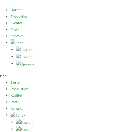
Gå
til
Sorter
indholdet
Produktion
Kvalitet
Profil
Kontakt
Menu
Sorter
Produktion
Kvalitet
Profil
Kontakt